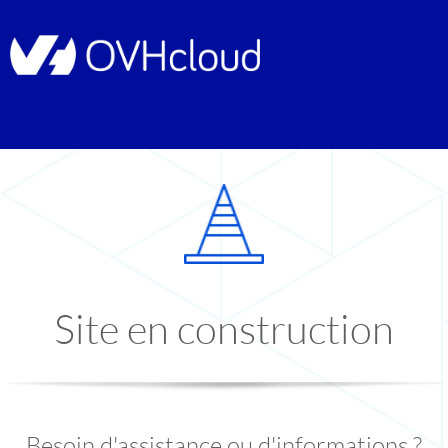
Site en construction
Besoin d'assistance ou d'informations ?